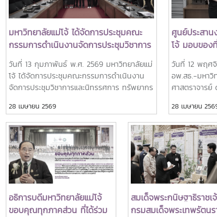
มหาวิทยาลัยแม่โจ้ ได้จัดการประชุมคณะ
ศูนย์ประสาน
กรรมการดำเนินงานจัดการประชุมวิชาการ
โจ้ มอบของที
และนิทรรศการ ทรัพยากรไทย : หวนดู
นิทรรศการ คร
วันที่ 13 กุมภาพันธ์ พ.ศ. 2569 มหาวิทยาลัยแม่
วันที่ 12 พฤศ
ทรัพย์สิ่งสินตน ครั้งที่ 1/2569
ดูทรัพย์สิ่
โจ้ ได้จัดการประชุมคณะกรรมการดำเนินงาน
อพ.สธ.-มหาวิทย
คณะทำงาน
จัดการประชุมวิชาการและนิทรรศการ ทรัพยากร
ศาสตราจารย์ ดร
ไทย : หวนดูทรัพย์สิ่งสินตน ครั้งที่ 1/2569โดย
การศูนย์ประสา
28 เมษายน 2569
28 เมษายน 256
รองศาสตราจารย์ ดร.วีระพล ทองมา อธิการบดี
และผู้ช่วยศาส
มหาวิทยาลัยแม่โจ้ เป็นประธานการประชุม
รองผู้อำนวยก
พร้อมด้วย รองอธิการบดี ผู้ช่วยอธิการบดี ผู้
มหาวิทยาลัยแม่
อำนวยการกอง และบุคลากรที่เกี่ยวข้อง อีกทั้ง
ประชุมวิชาการแ
ได้รับเกียรติจาก นายพรชัย จุฑามาศ รองผู้
ทรัพยากรไทย :
อำนวยการ อพ.สธ. และ ดร.ปิยรัษฎ์ ปริญญา
ขอบคุณ สำหร
พงษ์ เจริญทรัพย์ ผู้ช่วยผู้อำนวยการ อพ.สธ. /
แม่โจ้ ที่ร่วม
เลขานุการคณะกรรมการโครงการอนุรักษ์พันธุ
และผ่านไปได้อ
อธิการบดีมหาวิทยาลัยแม่โจ้
สมเด็จพระกนิษฐาธิราชเจ
กรรมพืชฯ อพ.สธ.เข้าร่วมประชุมในครั้งนี้ด้วย
แม่โจ้ จังหวัดเ
ขอบคุณทุกภาคส่วน ที่ได้ร่วม
กรมสมเด็จพระเทพรัตนรา
ทั้งนี้ ผู้ช่วยศาสตราจารย์ ดร.ทิพย์สุดา ตั้ง