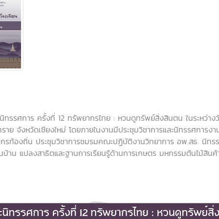
รศการ ครั้งที่ 12 ทรัพยากรไทย : หวนดูทรัพย์สิ่งสินตน ในระหว่างวั
าย จังหวัดเชียงใหม่ โดยภายในงานมีประชุมวิชาการและนิทรรศการง
กรท้องถิ่น ประชุมวิชาการชมรมคณะปฏิบัติงานวิทยาการ อพ.สธ. นิท
้าน แปลงสาธิตและฐานการเรียนรู้ด้านการเกษตร มหกรรมต้นไม้สินค้