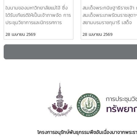
กันทำให้งาน “ทรัพยากรไทย :
ดาฯ สยามบรมราชกุมารี 
ตระกูล ผู้อำนวยการศูนย์ประสานงาน อพ.สธ.-
ในนามของมหาวิทยาลัยแม่โจ้ ซึ่ง
สมเด็จพระกนิษฐาธิราชเจ้า
หวนดูทรัพย์สิ่งสินตน” ครั้งที่
พระราชดำเนิน เป็นองค์
มหาวิทยาลัยแม่โจ้ กรรมการและผู้ช่วยเลขานุการ
ได้รับเกียรติให้เป็นเจ้าภาพจัด การ
สมเด็จพระเทพรัตนราชสุดา
12 สำเร็จลุล่วงไปด้วยดี
ประธานเปิดการประชุมวิ
คณะกรรมการดำเนินงานฯ ได้รายงานสรุปงาน
ประชุมวิชาการและนิทรรศการ
สยามบรมราชกุมารี เสด็จ
และนิทรรศการ ครั้งที่ 12
แจ้งปัญหา และการแก้ไขของคณะอนุกรรมการ
ครั้งที่ 12 “ทรัพยากรไทย : หวนดู
พระราชดำเนิน เป็นองค์ประ
28 เมษายน 2569
28 เมษายน 2569
“ทรัพยากรไทย : หวนดูทร
ดำเนินงานฯ 18 ฝ่าย ให้ที่ประชุมได้ทราบใน
ทรัพย์สิ่งสินตน”นับเป็นพระ
เปิดการประชุมวิชาการและ
ประเด็น ต่าง ๆทั้งนี้ มีผู้เข้าร่วมการประชุมรวม
สิ่งสินตน”
มหากรุณาธิคุณยิ่งที่ สมเด็จพระ
นิทรรศการ ครั้งที่ 12 “ทรั
ทั้งสิ้น 34 ท่าน แบ่งเป็นผู้เข้าร่วมในห้องประชุม
กนิษฐาธิราชเจ้า กรมสมเด็จพระ
ไทย : หวนดูทรัพย์สิ่งสินต
30 ท่าน และผ่านระบบออนไลน์ด้วยโปรแกรม
เทพรัตนราชสุดาฯ สยามบรมราช
มหาวิทยาลัยแม่โจ้ จังหวัด
ZOOM MEETING ทั้งหมด 4 ท่านณ ห้อง
กุมารี ที่ได้พระราชทานพระราชานุ
เชียงใหม่วันอังคารที่ 4
ประชุมรวงผึ้ง ชั้น 5 อาคารสำนักงาน
ญาตให้จัดการประชุมในครั้งนี้ และ
พฤศจิกายน 2568 เวลา 10.
มหาวิทยาลัย มหาวิทยาลัยแม่โจ้
ทรงเป็นแรงบันดาลใจอันยิ่งใหญ่
สมเด็จพระกนิษฐาธิราชเจ้า
ในการอนุรักษ์ ฟื้นฟู และใช้
สมเด็จพระเทพรัตนราชสุดา
ประโยชน์จากทรัพยากรไทยอย่าง
สยามบรมราชกุมารี เสด็จ
รู้คุณค่าขอขอบคุณ ทุกหน่วยงาน
พระราชดำเนิน เป็นองค์ประ
ภาครัฐ ภาคเอกชน สถาบันการ
เปิดการประชุมวิชาการและ
ศึกษา นักวิชาการ และเครือข่าย
นิทรรศการ ครั้งที่ 12 “ทรั
ภาคประชาชน ที่ได้ร่วมแรงร่วมใจ
ไทย : หวนดูทรัพย์สิ่งสินต
โครงการอนุรักษ์พันธุกรรมพืชอันเนื่องมาจากพระ
สนับสนุนการจัดงานในครั้งนี้ ทั้ง
ศูนย์กีฬาเฉลิมพระเกียรติ