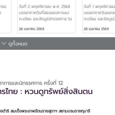
เสด็จ
ในงานการประชุมวิชาการและ
ในงานการประชุม
 กรม
วันที่ 2 พฤศจิกายน พ.ศ. 2568
วันที่ 1 พฤศจิกาย
นิทรรศการ ครั้งที่ 12
นิทรรศการ ครั้งที
ฯ
บรรยากาศวันที่สองของการลง
บรรยากาศวันแรก
ชาการ
ทรัพยากรไทย : หวนดูทรัพย์
ทรัพยากรไทย : ห
ทะเบียน และจัดบูธนิทรรศการ ใน
ทะเบียน และจัดบูธ
สิ่งสินตน
สิ่งสินตน
ธาน
งานการประชุมวิชาการและ
งานการประชุมวิชา
28 เมษายน 2569
28 เมษายน 2569
ัพย์
นิทรรศการ ครั้งที่ 12 ทรัพยากร
นิทรรศการ ครั้งที่
พยากร
ไทย : หวนดูทรัพย์สิ่งสินตนยินดี
ไทย : หวนดูทรัพย์ส
ดูทั้งหมด
น” ณ
ต้อนรับทุกท่านที่มาเยือน พบกันที่
ต้อนรับทุกท่านมาเย
มหาวิทยาลัยแม่โจ้ จังหวัด
มหาวิทยาลัยแม่โจ้ 
เชียงใหม่ 4-10 พฤศจิกายน
เชียงใหม่ 4-10 พ
00 น.
2568
2568
 กรม
ฯ
ธาน
พยากร
น” ณ
ราชดำริ สมเด็จพระเทพรัตนราชสุดาฯ สยามบรมราชกุมารี