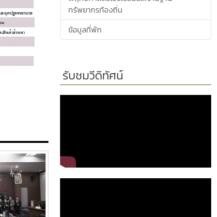
ทรัพยากรท้องถิ่น
ข้อมูลที่พัก
รับชมวีดิทัศน์