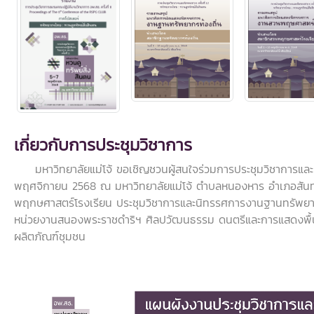
เกี่ยวกับการประชุมวิชาการ
มหาวิทยาลัยแม่โจ้ ขอเชิญชวนผู้สนใจร่วมการประชุมวิชาการและนิทร
พฤศจิกายน 2568 ณ มหาวิทยาลัยแม่โจ้ ตำบลหนองหาร อำเภอสันทร
พฤกษศาสตร์โรงเรียน ประชุมวิชาการและนิทรรศการงานฐานทรัพยา
หน่วยงานสนองพระราชดำริฯ ศิลปวัฒนธรรม ดนตรีและการแสดงพื้นบ
ผลิตภัณฑ์ชุมชน