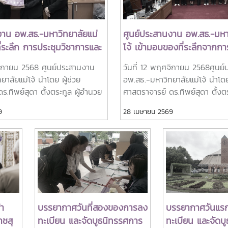
งาน อพ.สธ.-มหาวิทยาลัยแม่
ศูนย์ประสานงาน อพ.สธ.-มหา
่ระลึก การประชุมวิชาการและ
โจ้ เข้ามอบของที่ระลึกจากกา
ั้งที่ 12 ทรัพยากรไทย : หวน
วิชาการและนิทรรศการ ครั้งที่
จิกายน 2568 ศูนย์ประสานงาน
วันที่ 12 พฤศจิกายน 2568ศูนย
งสินตน แทนคำขอบคุณ สำหรับ
“ทรัพยากรไทย : หวนดูทรัพย์ส
าลัยแม่โจ้ นำโดย ผู้ช่วย
อพ.สธ.-มหาวิทยาลัยแม่โจ้ นำโดย 
เพื่อแสดงความขอบคุณต่อ
.ทิพย์สุดา ตั้งตระกูล ผู้อำนวย
ศาสตราจารย์ ดร.ทิพย์สุดา ตั้งต
ดำเนินงาน
นงาน อพ.สธ.-มหาวิทยาลัยแม่โจ้
การศูนย์ประสานงาน อพ.สธ.-มหาว
9
28 เมษายน 2569
ตราจารย์ดร.เยาวนิตย์ ธาราฉาย
และ ผู้ช่วยศาสตราจารย์ ดร.เยาว
ารศูนย์ประสานงาน อพ.สธ.-
รองผู้อำนวยการศูนย์ฯ ได้มอบขอ
โจ้ ได้มอบของที่ระลึก การ
การประชุมวิชาการและนิทรรศการ ค
ละนิทรรศการ ครั้งที่ 12
“ทรัพยากรไทย : หวนดูทรัพย์สิ่ง
 หวนดูทรัพย์สิ่งสินตน แทนคำ
แสดงความขอบคุณต่อคณะกรรม
ับคณะทำงาน ของมหาวิทยาลัย
งานทุกท่าน ที่ได้ร่วมแรงร่วมใ
แรงร่วมใจทำให้งานบรรลุเป้าหมาย
สำเร็จลุล่วงไปด้วยดีในการนี้ ได้
ย่างลุล่วงด้วยดีณ มหาวิทยาลัย
รองศาสตราจารย์ ดร.วีระพล ทอ
้า
บรรยากาศวันที่สองของการลง
บรรยากาศวันแร
ชียงใหม่
มหาวิทยาลัยแม่โจ้ เป็นผู้รับมอบข
ชสุ
ทะเบียน และจัดบูธนิทรรศการ
ทะเบียน และจัดบ