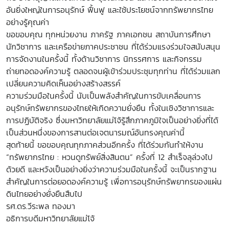
อันยิ่งใหญ่ในการอนุรักษ์ ฟื้นฟู และใช้ประโยชน์จากทรัพยากรไทย
อย่างรู้คุณค่า
ขอขอบคุณ ทุกหน่วยงาน ภาครัฐ ภาคเอกชน สถาบันการศึกษา
นักวิชาการ และเครือข่ายภาคประชาชน ที่ได้ร่วมแรงร่วมใจสนับสนุน
การจัดงานในครั้งนี้ ทั้งด้านวิชาการ นิทรรศการ และกิจกรรม
ถ่ายทอดองค์ความรู้ ตลอดจนผู้เข้าร่วมประชุมทุกท่าน ที่ได้ร่วมแลก
เปลี่ยนความคิดเห็นอย่างสร้างสรรค์
ความร่วมมือในครั้งนี้ นับเป็นพลังสำคัญในการขับเคลื่อนการ
อนุรักษ์ทรัพยากรของไทยให้เกิดความยั่งยืน ทั้งในเชิงวิชาการและ
การปฏิบัติจริง ซึ่งมหาวิทยาลัยแม่โจ้รู้สึกภาคภูมิใจเป็นอย่างยิ่งที่ได้
เป็นส่วนหนึ่งของการสานต่อเจตนารมณ์อันทรงคุณค่านี้
สุดท้ายนี้ ขอขอบคุณทุกภาคส่วนอีกครั้ง ที่ได้ร่วมกันทำให้งาน
“ทรัพยากรไทย : หวนดูทรัพย์สิ่งสินตน” ครั้งที่ 12 สำเร็จลุล่วงไป
ด้วยดี และหวังเป็นอย่างยิ่งว่าความร่วมมือในครั้งนี้ จะเป็นรากฐาน
สำคัญในการต่อยอดองค์ความรู้ เพื่อการอนุรักษ์ทรัพยากรของแผ่น
ดินไทยอย่างยั่งยืนสืบไป
รศ.ดร.วีระพล ทองมา
อธิการบดีมหาวิทยาลัยแม่โจ้