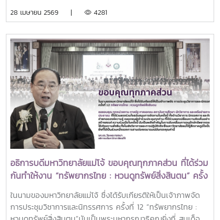
และ ผู้ช่วยศาสตราจารย์ ดร.เยาวนิตย์ ธาราฉาย รองผู้อำนวยการ
28 เมษายน 2569 |
4281
ศูนย์ฯ ได้มอบของที่ระลึกจากการประชุมวิชาการและนิทรรศการ
ครั้งที่ 12 “ทรัพยากรไทย : หวนดูทรัพย์สิ่งสินตน” เพื่อแสดง
ความขอบคุณต่อคณะกรรมการดำเนินงานทุกท่าน ที่ได้ร่วมแรง
ร่วมใจดำเนินงานจนสำเร็จลุล่วงไปด้วยดีในการนี้ ได้รับเกียรติ
จาก รองศาสตราจารย์ ดร.วีระพล ทองมา อธิการบดี
มหาวิทยาลัยแม่โจ้ เป็นผู้รับมอบของที่ระลึก
อธิการบดีมหาวิทยาลัยแม่โจ้ ขอบคุณทุกภาคส่วน ที่ได้ร่วม
กันทำให้งาน “ทรัพยากรไทย : หวนดูทรัพย์สิ่งสินตน” ครั้ง
ที่ 12 สำเร็จลุล่วงไปด้วยดี
ในนามของมหาวิทยาลัยแม่โจ้ ซึ่งได้รับเกียรติให้เป็นเจ้าภาพจัด
การประชุมวิชาการและนิทรรศการ ครั้งที่ 12 “ทรัพยากรไทย :
หวนดูทรัพย์สิ่งสินตน”นับเป็นพระมหากรุณาธิคุณยิ่งที่ สมเด็จ