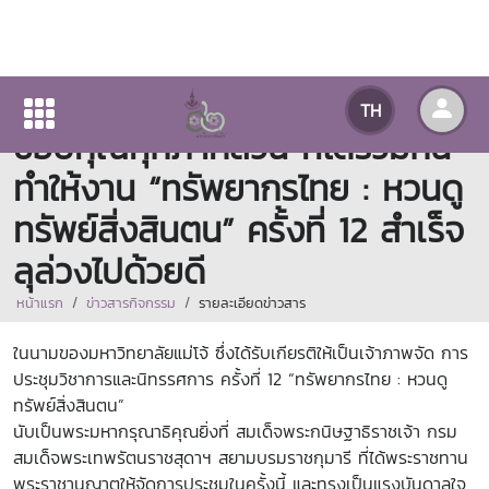
อธิการบดีมหาวิทยาลัยแม่โจ้
TH
ขอบคุณทุกภาคส่วน ที่ได้ร่วมกัน
ทำให้งาน “ทรัพยากรไทย : หวนดู
ทรัพย์สิ่งสินตน” ครั้งที่ 12 สำเร็จ
ลุล่วงไปด้วยดี
หน้าแรก
ข่าวสารกิจกรรม
รายละเอียดข่าวสาร
ในนามของมหาวิทยาลัยแม่โจ้ ซึ่งได้รับเกียรติให้เป็นเจ้าภาพจัด การ
ประชุมวิชาการและนิทรรศการ ครั้งที่ 12 “ทรัพยากรไทย : หวนดู
ทรัพย์สิ่งสินตน”
นับเป็นพระมหากรุณาธิคุณยิ่งที่ สมเด็จพระกนิษฐาธิราชเจ้า กรม
สมเด็จพระเทพรัตนราชสุดาฯ สยามบรมราชกุมารี ที่ได้พระราชทาน
พระราชานุญาตให้จัดการประชุมในครั้งนี้ และทรงเป็นแรงบันดาลใจ