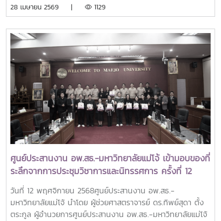
28 เมษายน 2569 |
1129
ศูนย์ประสานงาน อพ.สธ.-มหาวิทยาลัยแม่โจ้ ได้มอบของที่ระลึก
การประชุมวิชาการและนิทรรศการ ครั้งที่ 12 ทรัพยากรไทย :
หวนดูทรัพย์สิ่งสินตน แทนคำขอบคุณ สำหรับคณะทำงาน ของ
มหาวิทยาลัยแม่โจ้ ที่ร่วมแรงร่วมใจทำให้งานบรรลุเป้าหมาย และ
ผ่านไปได้อย่างลุล่วงด้วยดีณ มหาวิทยาลัยแม่โจ้ จังหวัดเชียงใหม่
ศูนย์ประสานงาน อพ.สธ.-มหาวิทยาลัยแม่โจ้ เข้ามอบของที่
ระลึกจากการประชุมวิชาการและนิทรรศการ ครั้งที่ 12
“ทรัพยากรไทย : หวนดูทรัพย์สิ่งสินตน” เพื่อแสดงความ
วันที่ 12 พฤศจิกายน 2568ศูนย์ประสานงาน อพ.สธ.-
ขอบคุณต่อคณะกรรมการดำเนินงาน
มหาวิทยาลัยแม่โจ้ นำโดย ผู้ช่วยศาสตราจารย์ ดร.ทิพย์สุดา ตั้ง
ตระกูล ผู้อำนวยการศูนย์ประสานงาน อพ.สธ.-มหาวิทยาลัยแม่โจ้