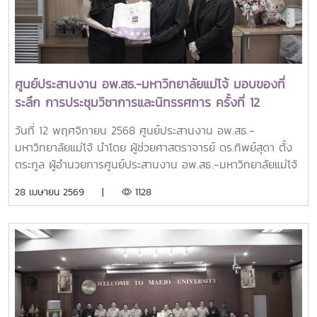
เลขานุการคณะกรรมการดำเนินงานฯ ได้รายงานสรุปงาน แจ้ง
ปัญหา และการแก้ไขของคณะอนุกรรมการดำเนินงานฯ 18 ฝ่าย
ให้ที่ประชุมได้ทราบในประเด็น ต่าง ๆทั้งนี้ มีผู้เข้าร่วมการประชุม
รวมทั้งสิ้น 34 ท่าน แบ่งเป็นผู้เข้าร่วมในห้องประชุม 30 ท่าน และ
ผ่านระบบออนไลน์ด้วยโปรแกรม ZOOM MEETING ทั้งหมด 4
ศูนย์ประสานงาน อพ.สธ.-มหาวิทยาลัยแม่โจ้ มอบของที่
ท่านณ ห้องประชุมรวงผึ้ง ชั้น 5 อาคารสำนักงานมหาวิทยาลัย
ระลึก การประชุมวิชาการและนิทรรศการ ครั้งที่ 12
มหาวิทยาลัยแม่โจ้
ทรัพยากรไทย : หวนดูทรัพย์สิ่งสินตน แทนคำขอบคุณ
วันที่ 12 พฤศจิกายน 2568 ศูนย์ประสานงาน อพ.สธ.-
สำหรับคณะทำงาน
มหาวิทยาลัยแม่โจ้ นำโดย ผู้ช่วยศาสตราจารย์ ดร.ทิพย์สุดา ตั้ง
ตระกูล ผู้อำนวยการศูนย์ประสานงาน อพ.สธ.-มหาวิทยาลัยแม่โจ้
และผู้ช่วยศาสตราจารย์ดร.เยาวนิตย์ ธาราฉาย รองผู้อำนวยการ
28 เมษายน 2569 |
1128
ศูนย์ประสานงาน อพ.สธ.-มหาวิทยาลัยแม่โจ้ ได้มอบของที่ระลึก
การประชุมวิชาการและนิทรรศการ ครั้งที่ 12 ทรัพยากรไทย :
หวนดูทรัพย์สิ่งสินตน แทนคำขอบคุณ สำหรับคณะทำงาน ของ
มหาวิทยาลัยแม่โจ้ ที่ร่วมแรงร่วมใจทำให้งานบรรลุเป้าหมาย และ
ผ่านไปได้อย่างลุล่วงด้วยดีณ มหาวิทยาลัยแม่โจ้ จังหวัดเชียงใหม่