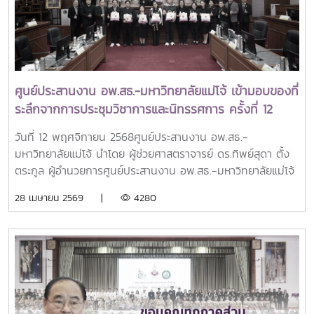
ศูนย์ประสานงาน อพ.สธ.-มหาวิทยาลัยแม่โจ้ เข้ามอบของที่
ระลึกจากการประชุมวิชาการและนิทรรศการ ครั้งที่ 12
“ทรัพยากรไทย : หวนดูทรัพย์สิ่งสินตน” เพื่อแสดงความ
วันที่ 12 พฤศจิกายน 2568ศูนย์ประสานงาน อพ.สธ.-
ขอบคุณต่อคณะกรรมการดำเนินงาน
มหาวิทยาลัยแม่โจ้ นำโดย ผู้ช่วยศาสตราจารย์ ดร.ทิพย์สุดา ตั้ง
ตระกูล ผู้อำนวยการศูนย์ประสานงาน อพ.สธ.-มหาวิทยาลัยแม่โจ้
และ ผู้ช่วยศาสตราจารย์ ดร.เยาวนิตย์ ธาราฉาย รองผู้อำนวยการ
28 เมษายน 2569 |
4280
ศูนย์ฯ ได้มอบของที่ระลึกจากการประชุมวิชาการและนิทรรศการ
ครั้งที่ 12 “ทรัพยากรไทย : หวนดูทรัพย์สิ่งสินตน” เพื่อแสดง
ความขอบคุณต่อคณะกรรมการดำเนินงานทุกท่าน ที่ได้ร่วมแรง
ร่วมใจดำเนินงานจนสำเร็จลุล่วงไปด้วยดีในการนี้ ได้รับเกียรติ
จาก รองศาสตราจารย์ ดร.วีระพล ทองมา อธิการบดี
มหาวิทยาลัยแม่โจ้ เป็นผู้รับมอบของที่ระลึก