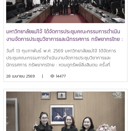
มหาวิทยาลัยแม่โจ้ ได้จัดการประชุมคณะกรรมการดำเนิน
งานจัดการประชุมวิชาการและนิทรรศการ ทรัพยากรไทย :
หวนดูทรัพย์สิ่งสินตน ครั้งที่ 1/2569
วันที่ 13 กุมภาพันธ์ พ.ศ. 2569 มหาวิทยาลัยแม่โจ้ ได้จัดการ
ประชุมคณะกรรมการดำเนินงานจัดการประชุมวิชาการและ
นิทรรศการ ทรัพยากรไทย : หวนดูทรัพย์สิ่งสินตน ครั้งที่
1/2569โดย รองศาสตราจารย์ ดร.วีระพล ทองมา อธิการบดี
28 เมษายน 2569 |
14477
มหาวิทยาลัยแม่โจ้ เป็นประธานการประชุม พร้อมด้วย รอง
อธิการบดี ผู้ช่วยอธิการบดี ผู้อำนวยการกอง และบุคลากรที่
เกี่ยวข้อง อีกทั้งได้รับเกียรติจาก นายพรชัย จุฑามาศ รองผู้
อำนวยการ อพ.สธ. และ ดร.ปิยรัษฎ์ ปริญญาพงษ์ เจริญทรัพย์
ผู้ช่วยผู้อำนวยการ อพ.สธ. / เลขานุการคณะกรรมการโครงการ
อนุรักษ์พันธุกรรมพืชฯ อพ.สธ.เข้าร่วมประชุมในครั้งนี้ด้วยทั้งนี้
ผู้ช่วยศาสตราจารย์ ดร.ทิพย์สุดา ตั้งตระกูล ผู้อำนวยการศูนย์
ประสานงาน อพ.สธ.-มหาวิทยาลัยแม่โจ้ กรรมการและผู้ช่วย